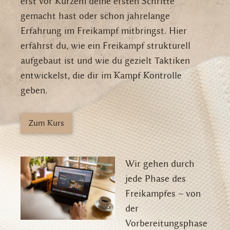
erst vor Kurzem deine ersten Schritte
gemacht hast oder schon jahrelange
Erfahrung im Freikampf mitbringst. Hier
erfährst du, wie ein Freikampf strukturell
aufgebaut ist und wie du gezielt Taktiken
entwickelst, die dir im Kampf Kontrolle
geben.
Zum Kurs
Wir gehen durch
jede Phase des
Freikampfes – von
der
Vorbereitungsphase