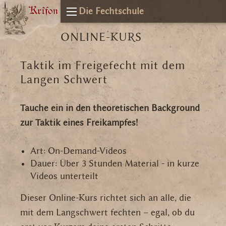
Die Fechtschule
ONLINE-KURS
Taktik im Freigefecht mit dem
Langen Schwert
Tauche ein in den theoretischen Background
zur Taktik eines Freikampfes!
Art: On-Demand-Videos
Dauer: Über 3 Stunden Material - in kurze
Videos unterteilt
Dieser Online-Kurs richtet sich an alle, die
mit dem Langschwert fechten – egal, ob du