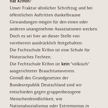
hat Krîfon?
Unser Fraktur-ähnlicher Schriftzug und bei
öffentlichen Auftritten dunkelbraune
Gewandungen mögen für den einen oder
anderen unangenehme Assoziationen wecken.
Doch es sei hier an dieser Stelle von
vornherein ausdrücklich festgehalten:
Die Fechtschule Krîfon ist eine Schule für
Historisches Fechten.
Die Fechtschule Krîfon ist
kein
"völkisch"
ausgerichteter Brauchtumsverein.
Gemäß des Grundgesetzes der
Bundesrepublik Deutschland sind wir
entschieden gegen gruppenbezogene
Menschenfeindlichkeit, wie
Nationalsozialismus oder Extremismus in