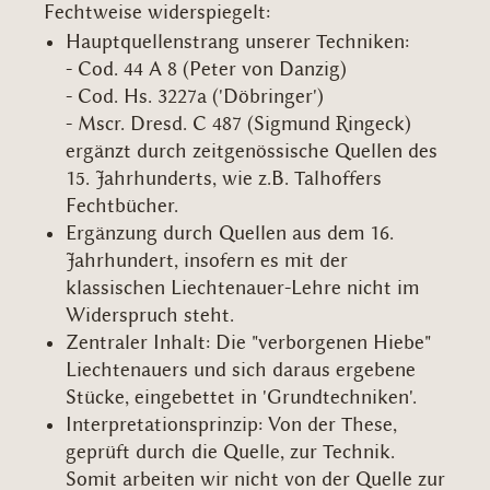
Fechtweise widerspiegelt:
Hauptquellenstrang unserer Techniken:
- Cod. 44 A 8 (Peter von Danzig)
- Cod. Hs. 3227a ('Döbringer')
- Mscr. Dresd. C 487 (Sigmund Ringeck)
ergänzt durch zeitgenössische Quellen des
15. Jahrhunderts, wie z.B. Talhoffers
Fechtbücher.
Ergänzung durch Quellen aus dem 16.
Jahrhundert, insofern es mit der
klassischen Liechtenauer-Lehre nicht im
Widerspruch steht.
Zentraler Inhalt: Die "verborgenen Hiebe"
Liechtenauers und sich daraus ergebene
Stücke, eingebettet in 'Grundtechniken'.
Interpretationsprinzip: Von der These,
geprüft durch die Quelle, zur Technik.
Somit arbeiten wir nicht von der Quelle zur