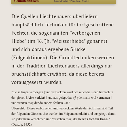
Die Quellen Liechtenauers überliefern
hauptsächlich Techniken für fortgeschrittene
Fechter, die sogenannten "Verborgenen
Hiebe" (im 16. Jh. "Meisterhiebe" genannt)
und sich daraus ergebene Stücke
(Folgeaktionen). Die Grundtechniken werden
in der Tradition Liechtenauers allerdings nur
bruchstückhaft erwähnt, da diese bereits
vorausgesetzt wurden:
"die selbigen verporgen | vnd verdackten wort der zedel die stenn hernach in
der glosen | Also verklert | vnd aus gelegt das sÿ ydermann wol vernemen |
vnd versten mag der do anders fechten kan"
Übersetzt: "Diese verborgenen und verdeckten Worte der Schriften sind Teil
der folgenden Glossen. Sie werden im Folgenden erklärt und ausgelegt, damit
sie jedermann vernehmen und verstehen mag, der
bereits fechten kann.
"
(Danzig, 1452)