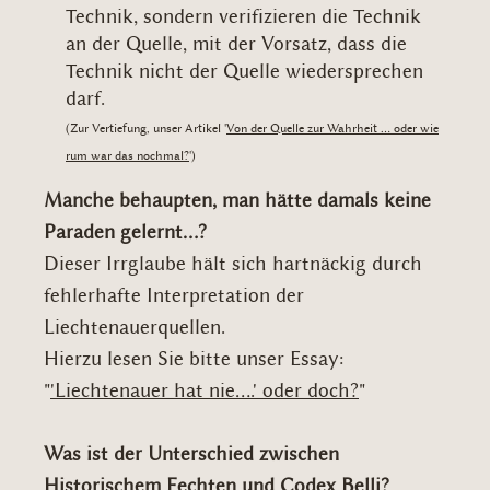
Technik, sondern verifizieren die Technik
an der Quelle, mit der Vorsatz, dass die
Technik nicht der Quelle wiedersprechen
darf.
(Zur Vertiefung, unser Artikel '
Von der Quelle zur Wahrheit ... oder wie
rum war das nochmal?
')
Manche behaupten, man hätte damals keine
Paraden gelernt...?
Dieser Irrglaube hält sich hartnäckig durch
fehlerhafte Interpretation der
Liechtenauerquellen.
Hierzu lesen Sie bitte unser Essay:
"
'Liechtenauer hat nie....' oder doch?
"
Was ist der Unterschied zwischen
Historischem Fechten und Codex Belli?