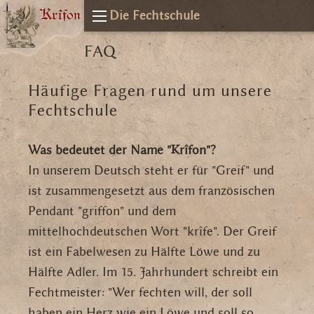
Die Fechtschule
FAQ
Häufige Fragen rund um unsere
Fechtschule
Was bedeutet der Name "Krîfon"?
In unserem Deutsch steht er für "Greif" und
ist zusammengesetzt aus dem französischen
Pendant "griffon" und dem
mittelhochdeutschen Wort "krîfe".
Der Greif
ist ein Fabelwesen zu Hälfte Löwe und zu
Hälfte Adler. Im 15. Jahrhundert schreibt ein
Fechtmeister: "Wer fechten will, der soll
haben ein Herz wie ein Löwe und soll so