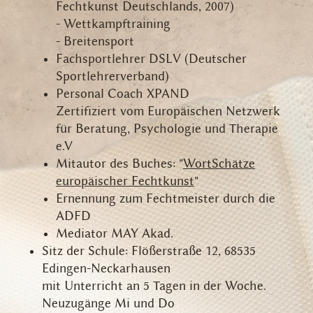
Fechtkunst Deutschlands, 2007)
- Wettkampftraining
- Breitensport
Fachsportlehrer DSLV (Deutscher
Sportlehrerverband)
Personal Coach XPAND
Zertifiziert vom Europäischen Netzwerk
für Beratung, Psychologie und Therapie
e.V
Mitautor des Buches: "
WortSchätze
europäischer Fechtkunst
"
Ernennung zum Fechtmeister durch die
ADFD
Mediator MAY Akad.
Sitz der Schule: Flößerstraße 12, 68535
Edingen-Neckarhausen
mit Unterricht an 5 Tagen in der Woche.
Neuzugänge Mi und Do