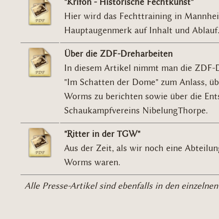
"Krîfon - Historische Fechtkunst"
Hier wird das Fechttraining in Mannhei
Hauptaugenmerk auf Inhalt und Ablauf
Über die ZDF-Dreharbeiten
In diesem Artikel nimmt man die ZDF-
"Im Schatten der Dome" zum Anlass, übe
Worms zu berichten sowie über die Ent
Schaukampfvereins NibelungThorpe.
"Ritter in der TGW"
Aus der Zeit, als wir noch eine Abteilu
Worms waren.
Alle Presse-Artikel sind ebenfalls in den einzelne