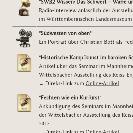
"SWR2 Wissen: Das Schwert – Waffe u
Radio-Interview anlässlich der Ausstell
im Württembergischen Landesmuseum 
"Südwesten von oben"
Ein Portrait über Christian Bott als Fec
"Historische Kampfkunst im baroken Sc
Artikel über das Seminar im Mannheime
Wittelsbacher-Ausstellung des Reiss-
→ Direkt-Link zum
Online-Artikel
"Fechten wie ein Kurfürst"
Ankündigung des Seminars im Mannheim
der Wittelsbacher-Ausstellung des Re
2013
→ Direkt-Link zum
Online-Artikel