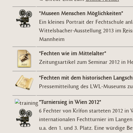
"Museen Menschen Möglichkeiten"
Ein kleines Portrait der Fechtschule anl
Wittelsbacher-Ausstellung 2013 im Re
Mannheim
"Fechten wie im Mittelalter"
Zeitungsartikel zum Seminar 2012 in H
"Fechten mit dem historischen Langsch
Pressemitteilung des LWL-Museums zu
"Turniersieg in Wien 2012"
6 Fechter von Krîfon starteten 2012 in
internationalen Fechtturnier im Lange
u.a. den 1. und 3. Platz. Eine würdige B