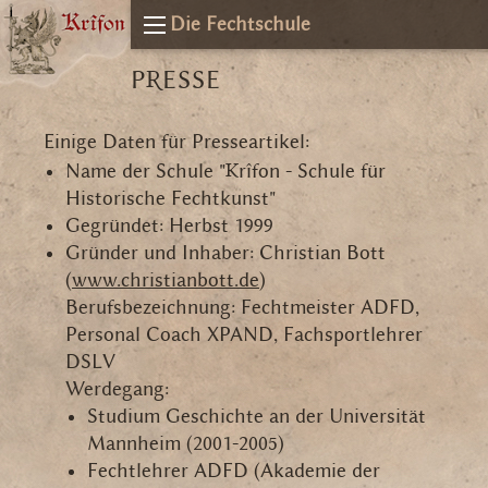
Die Fechtschule
PRESSE
Einige Daten für Presseartikel:
Name der Schule "Krîfon - Schule für
Historische Fechtkunst"
Gegründet: Herbst 1999
Gründer und Inhaber: Christian Bott
(
www.christianbott.de
)
Berufsbezeichnung: Fechtmeister ADFD,
Personal Coach XPAND, Fachsportlehrer
DSLV
Werdegang:
Studium Geschichte an der Universität
Mannheim
(2001-2005)
Fechtlehrer ADFD
(Akademie der