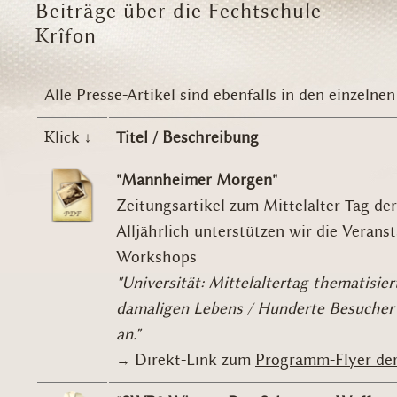
Beiträge über die Fechtschule
Krîfon
Alle Presse-Artikel sind ebenfalls in den einzelne
Klick ↓
Titel / Beschreibung
"Mannheimer Morgen"
Zeitungsartikel zum Mittelalter-Tag de
Alljährlich unterstützen wir die Verans
Workshops
"Universität: Mittelaltertag thematisie
damaligen Lebens / Hunderte Besuche
an."
→ Direkt-Link zum
Programm-Flyer der