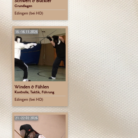
Schwert & Buckler
Grundlagen
Edingen (bei HD)
15.-16.11.2025
Winden & Fühlen
Kontrolle, Taktik, Führung
Edingen (bei HD)
21.-22.02.2026