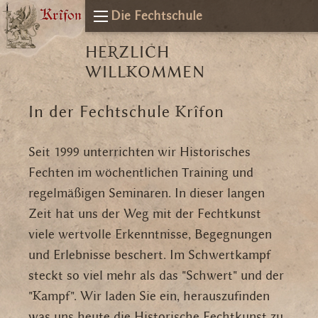
Die Fechtschule
HERZLICH
WILLKOMMEN
In der Fechtschule Krîfon
Seit 1999 unterrichten wir Historisches
Fechten im wöchentlichen Training und
regelmäßigen Seminaren. In dieser langen
Zeit hat uns der Weg mit der Fechtkunst
viele wertvolle Erkenntnisse, Begegnungen
und Erlebnisse beschert. Im Schwertkampf
steckt so viel mehr als das "Schwert" und der
"Kampf". Wir laden Sie ein, herauszufinden
was uns heute die Historische Fechtkunst zu