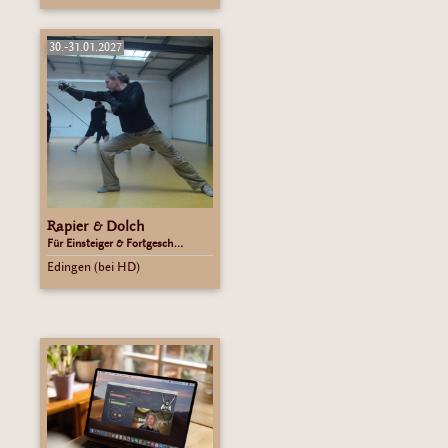
30.-31.01.2027
Rapier & Dolch
Für Einsteiger & Fortgesch...
Edingen (bei HD)