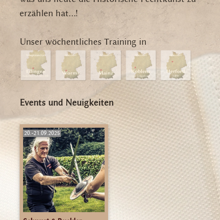
erzählen hat...!
Unser wöchentliches Training in
Events und Neuigkeiten
20.-21.09.2025