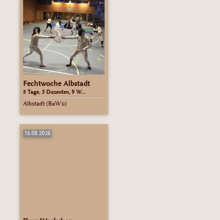
Fechtwoche Albstadt
5 Tage, 3 Dozenten, 9 W...
Albstadt (BaWü)
15.08.2026