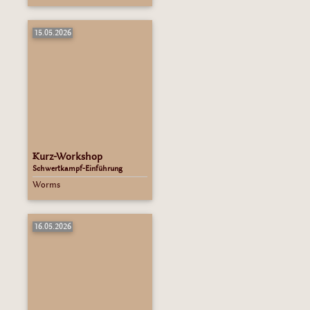
15.05.2026
Kurz-Workshop
Schwertkampf-Einführung
Worms
16.05.2026