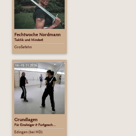
Fechtwoche Nordmann
Taktik und Mindset
Großefehn
14.-15.11.2026
Grundlagen
Für Einsteiger & Fortgesch...
Edingen (bei HD)