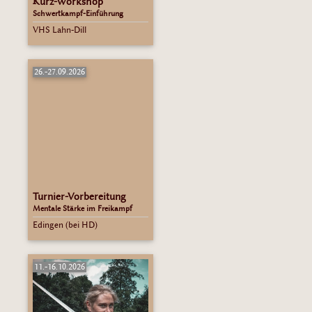
Kurz-Workshop
Schwertkampf-Einführung
VHS Lahn-Dill
26.-27.09.2026
Turnier-Vorbereitung
Mentale Stärke im Freikampf
Edingen (bei HD)
11.-16.10.2026