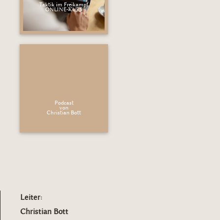
Taktik im Freikampf
ONLINE-KURS
Podcast
von
Christian Bott
Leiter:
Christian Bott