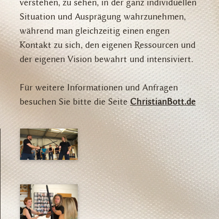
verstehen, zu sehen, in der ganz individuellen
Situation und Ausprägung wahrzunehmen,
während man gleichzeitig einen engen
Kontakt zu sich, den eigenen Ressourcen und
der eigenen Vision bewahrt und intensiviert.
Für weitere Informationen und Anfragen
besuchen Sie bitte die Seite
ChristianBott.de